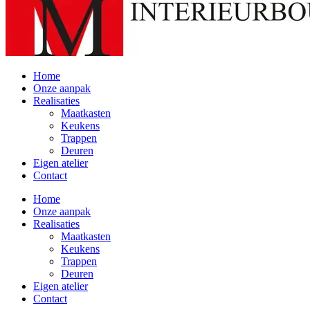
Home
Onze aanpak
Realisaties
Maatkasten
Keukens
Trappen
Deuren
Eigen atelier
Contact
Home
Onze aanpak
Realisaties
Maatkasten
Keukens
Trappen
Deuren
Eigen atelier
Contact