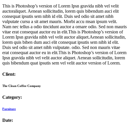
This is Photoshop’s version of Lorem Ipsn gravida nibh vel velit
auctoraliquet. Aenean sollicitudin, lorem quis bibendum auci elit
consequat ipsutis sem nibh id elit. Duis sed odio sit amet nibh
vulputate cursu a sit amet mauris. Morbi accu msan ipsum velit.
Nam nec tellus a odio tincidunt auctor a ornare odio. Sed non mauris
vitae erat consequat auctor eu in elit.This is Photoshop’s version of
Lorem Ipsn gravida nibh vel velit auctor aliquet.Aenean sollicitudin,
lorem quis biben dum auci elit consequat ipsutis sem nibh id elit.
Duis sed odio sit amet nibh vulputate. odio. Sed non mauris vitae
erat consequat auctor eu in elit.This is Photoshop’s version of Lorem
Ipsn gravida nibh vel velit auctor aliquet. Aenean sollicitudin, lorem
quis bibendum quat ipsutis sem vel velit auctor version of Lorem.
Client:
The Clean Coffee Company
Category:
Furniture
Date: