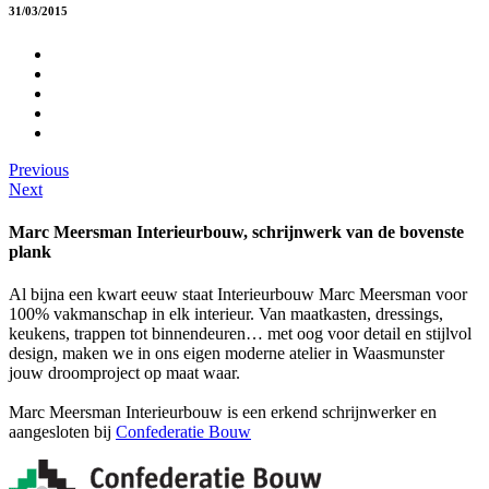
31/03/2015
Previous
Next
Marc Meersman Interieurbouw, schrijnwerk van de bovenste
plank
Al bijna een kwart eeuw staat Interieurbouw Marc Meersman voor
100% vakmanschap in elk interieur. Van maatkasten, dressings,
keukens, trappen tot binnendeuren… met oog voor detail en stijlvol
design, maken we in ons eigen moderne atelier in Waasmunster
jouw droomproject op maat waar.
Marc Meersman Interieurbouw is een erkend schrijnwerker en
aangesloten bij
Confederatie Bouw