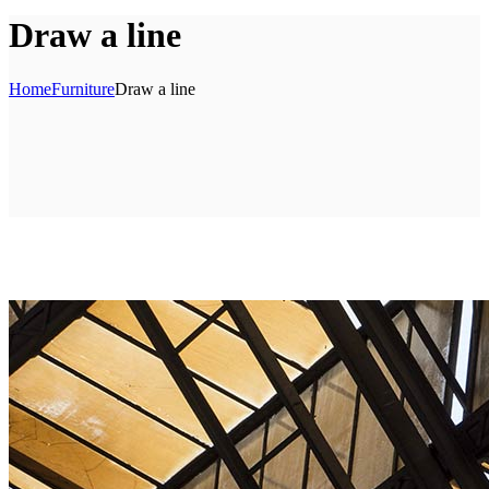
Draw a line
Home
Furniture
Draw a line