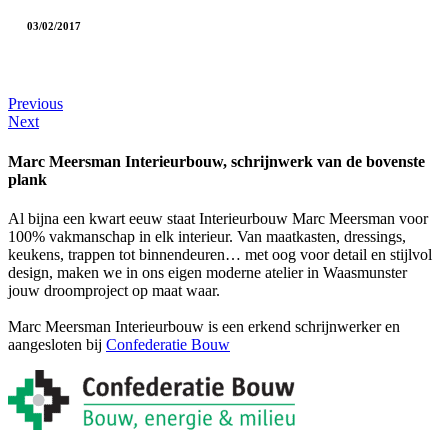
03/02/2017
Previous
Next
Marc Meersman Interieurbouw, schrijnwerk van de bovenste
plank
Al bijna een kwart eeuw staat Interieurbouw Marc Meersman voor
100% vakmanschap in elk interieur. Van maatkasten, dressings,
keukens, trappen tot binnendeuren… met oog voor detail en stijlvol
design, maken we in ons eigen moderne atelier in Waasmunster
jouw droomproject op maat waar.
Marc Meersman Interieurbouw is een erkend schrijnwerker en
aangesloten bij
Confederatie Bouw