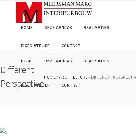
HOME
ONZE AANPAK
REALISATIES
EIGEN ATELIER
CONTACT
HOME
ONZE AANPAK
REALISATIES
Different
HOME
ARCHITECTURE
DIFFERENT PERSPECTI
Perspective
EIGEN ATELIER
CONTACT