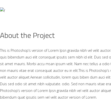
About the Project
This is Photoshop’s version of Lorem Ipsn gravida nibh vel velit auctor
quis bibendum auci elit consequat ipsutis sem nibh id elit. Duis sed 
sit amet mauris. Morbi accu msan ipsum velit. Nam nec tellus a odio 
non mauris vitae erat consequat auctor eu in elit.This is Photoshop’s 
velit auctor aliquet.Aenean sollicitudin, lorem quis biben dum auci elit
Duis sed odio sit amet nibh vulputate. odio. Sed non mauris vitae erat
Photoshop’s version of Lorem Ipsn gravida nibh vel velit auctor aliquet
bibendum quat ipsutis sem vel velit auctor version of Lorem.