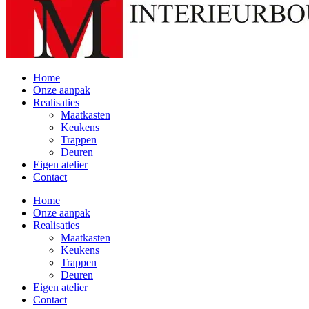
Home
Onze aanpak
Realisaties
Maatkasten
Keukens
Trappen
Deuren
Eigen atelier
Contact
Home
Onze aanpak
Realisaties
Maatkasten
Keukens
Trappen
Deuren
Eigen atelier
Contact