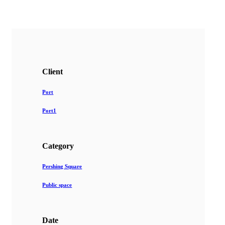
Client
Port
Port1
Category
Pershing Square
Public space
Date