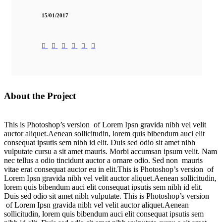
15/01/2017
About the Project
This is Photoshop’s version of Lorem Ipsn gravida nibh vel velit
auctor aliquet.Aenean sollicitudin, lorem quis bibendum auci elit
consequat ipsutis sem nibh id elit. Duis sed odio sit amet nibh
vulputate cursu a sit amet mauris. Morbi accumsan ipsum velit. Nam
nec tellus a odio tincidunt auctor a ornare odio. Sed non mauris
vitae erat consequat auctor eu in elit.This is Photoshop’s version of
Lorem Ipsn gravida nibh vel velit auctor aliquet.Aenean sollicitudin,
lorem quis bibendum auci elit consequat ipsutis sem nibh id elit.
Duis sed odio sit amet nibh vulputate. This is Photoshop’s version
of Lorem Ipsn gravida nibh vel velit auctor aliquet.Aenean
sollicitudin, lorem quis bibendum auci elit consequat ipsutis sem