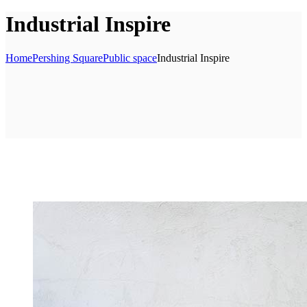
Industrial Inspire
Home
Pershing Square
Public space
Industrial Inspire