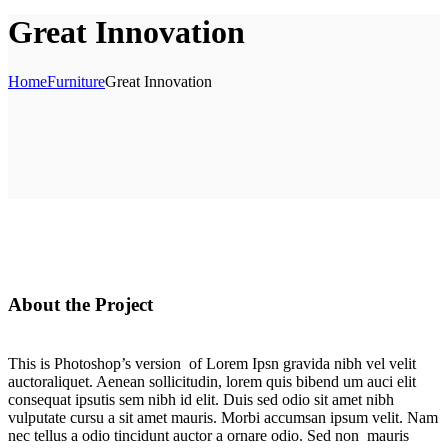
Great Innovation
Home
Furniture
Great Innovation
About the Project
This is Photoshop’s version of Lorem Ipsn gravida nibh vel velit
auctoraliquet. Aenean sollicitudin, lorem quis bibend um auci elit
consequat ipsutis sem nibh id elit. Duis sed odio sit amet nibh
vulputate cursu a sit amet mauris. Morbi accumsan ipsum velit. Nam
nec tellus a odio tincidunt auctor a ornare odio. Sed non mauris