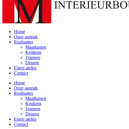
Home
Onze aanpak
Realisaties
Maatkasten
Keukens
Trappen
Deuren
Eigen atelier
Contact
Home
Onze aanpak
Realisaties
Maatkasten
Keukens
Trappen
Deuren
Eigen atelier
Contact