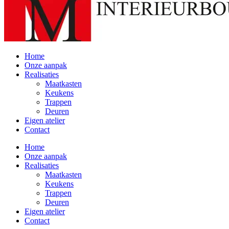
Home
Onze aanpak
Realisaties
Maatkasten
Keukens
Trappen
Deuren
Eigen atelier
Contact
Home
Onze aanpak
Realisaties
Maatkasten
Keukens
Trappen
Deuren
Eigen atelier
Contact