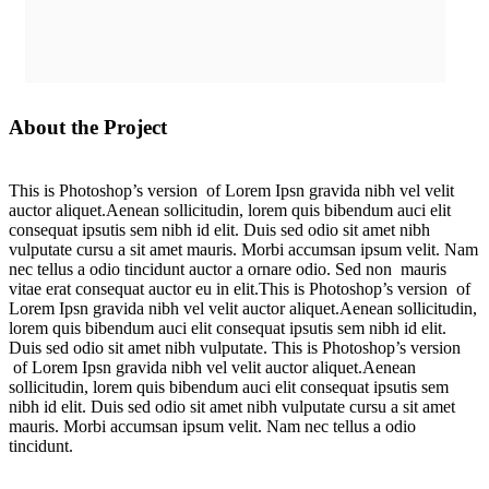
About the Project
This is Photoshop’s version of Lorem Ipsn gravida nibh vel velit
auctor aliquet.Aenean sollicitudin, lorem quis bibendum auci elit
consequat ipsutis sem nibh id elit. Duis sed odio sit amet nibh
vulputate cursu a sit amet mauris. Morbi accumsan ipsum velit. Nam
nec tellus a odio tincidunt auctor a ornare odio. Sed non mauris
vitae erat consequat auctor eu in elit.This is Photoshop’s version of
Lorem Ipsn gravida nibh vel velit auctor aliquet.Aenean sollicitudin,
lorem quis bibendum auci elit consequat ipsutis sem nibh id elit.
Duis sed odio sit amet nibh vulputate. This is Photoshop’s version
of Lorem Ipsn gravida nibh vel velit auctor aliquet.Aenean
sollicitudin, lorem quis bibendum auci elit consequat ipsutis sem
nibh id elit. Duis sed odio sit amet nibh vulputate cursu a sit amet
mauris. Morbi accumsan ipsum velit. Nam nec tellus a odio
tincidunt.