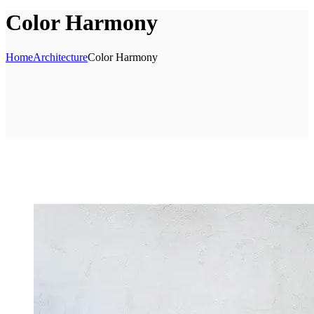
Color Harmony
Home
Architecture
Color Harmony