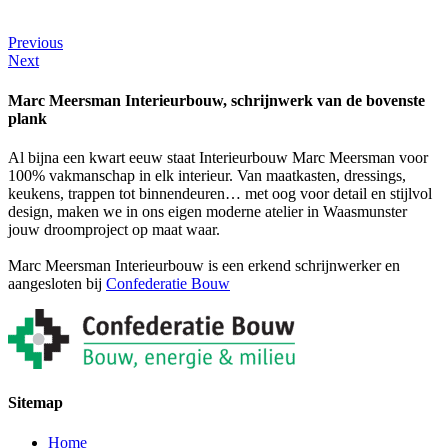
VIEW FEATURES
Previous
Next
Marc Meersman Interieurbouw, schrijnwerk van de bovenste
plank
Al bijna een kwart eeuw staat Interieurbouw Marc Meersman voor
100% vakmanschap in elk interieur. Van maatkasten, dressings,
keukens, trappen tot binnendeuren… met oog voor detail en stijlvol
design, maken we in ons eigen moderne atelier in Waasmunster
jouw droomproject op maat waar.
Marc Meersman Interieurbouw is een erkend schrijnwerker en
aangesloten bij
Confederatie Bouw
Sitemap
Home