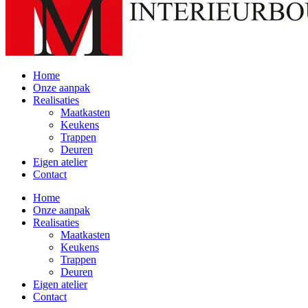
Home
Onze aanpak
Realisaties
Maatkasten
Keukens
Trappen
Deuren
Eigen atelier
Contact
Home
Onze aanpak
Realisaties
Maatkasten
Keukens
Trappen
Deuren
Eigen atelier
Contact