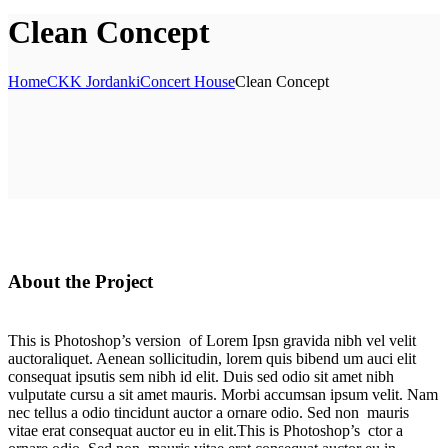
Clean Concept
Home
CKK Jordanki
Concert House
Clean Concept
About the Project
This is Photoshop’s version of Lorem Ipsn gravida nibh vel velit
auctoraliquet. Aenean sollicitudin, lorem quis bibend um auci elit
consequat ipsutis sem nibh id elit. Duis sed odio sit amet nibh
vulputate cursu a sit amet mauris. Morbi accumsan ipsum velit. Nam
nec tellus a odio tincidunt auctor a ornare odio. Sed non mauris
vitae erat consequat auctor eu in elit.This is Photoshop’s ctor a